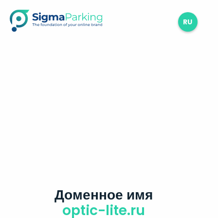
RU
Доменное имя
optic-lite.ru