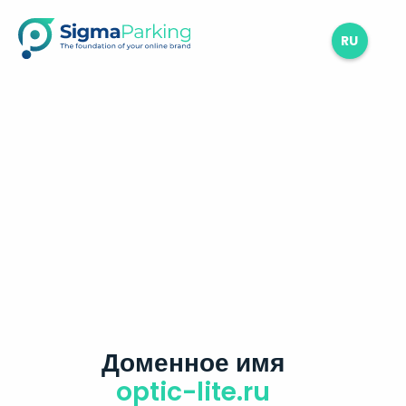
RU
Доменное имя
optic-lite.ru