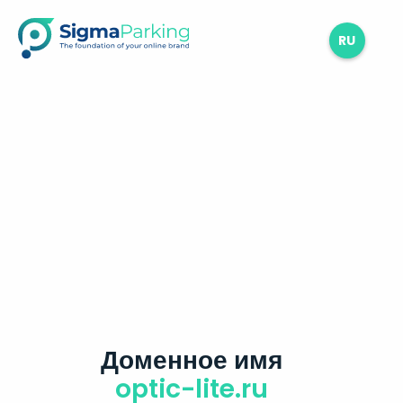
RU
Доменное имя
optic-lite.ru