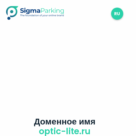
RU
Доменное имя
optic-lite.ru