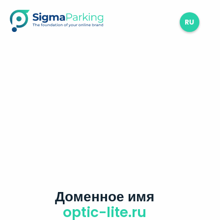
RU
Доменное имя
optic-lite.ru