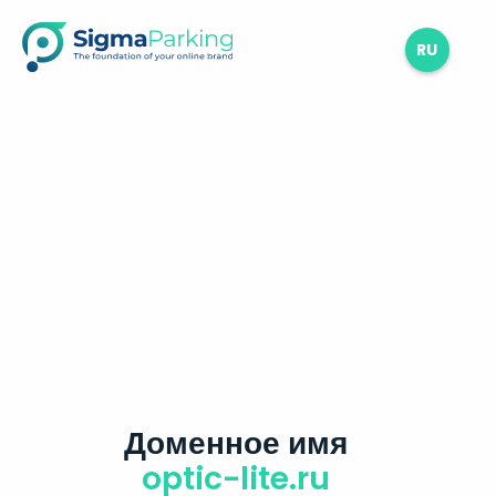
RU
Доменное имя
optic-lite.ru