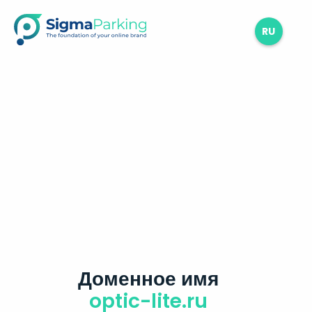
RU
Доменное имя
optic-lite.ru