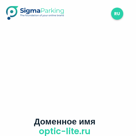
RU
Доменное имя
optic-lite.ru