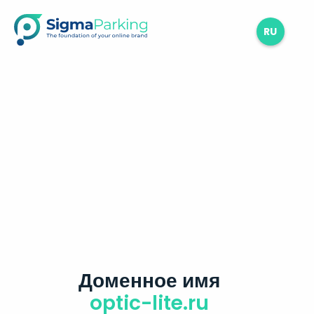
RU
Доменное имя
optic-lite.ru